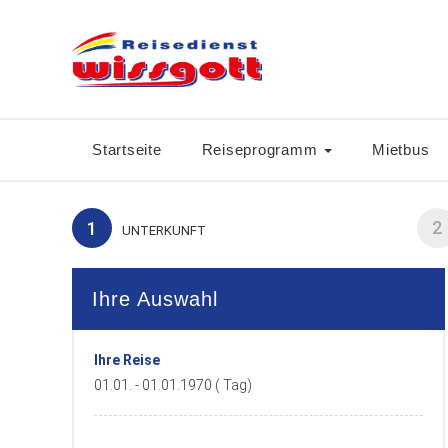
Startseite
Reiseprogramm
Mietbus
2
1
UNTERKUNFT
Ihre Auswahl
Ihre Reise
01.01. - 01.01.1970 ( Tag)