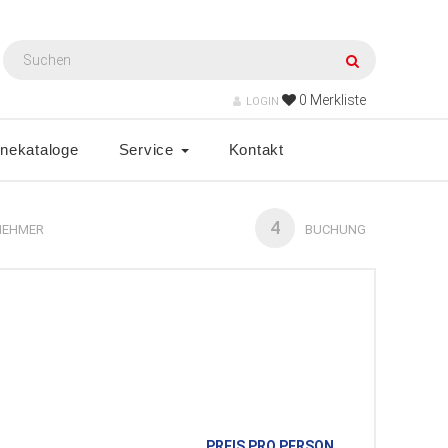
0
Merkliste
LOGIN
inekataloge
Service
Kontakt
4
NEHMER
BUCHUNG
PREIS PRO PERSON