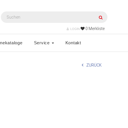
0
Merkliste
LOGIN
inekataloge
Service
Kontakt
ZURÜCK