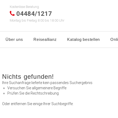
Kostenlose Beratung
04484/1217
Montag bis Freitag 8:00 bis 18:00 Uhr
Über uns
Reiseallianz
Katalog bestellen
Onl
Nichts gefunden!
Ihre Suchanfrage lieferte kein passendes Suchergebnis
Versuchen Sie allgemeinere Begriffe
Prüfen Sie die Rechtschreibung
Oder entfernen Sie einige Ihrer Suchbegriffe: