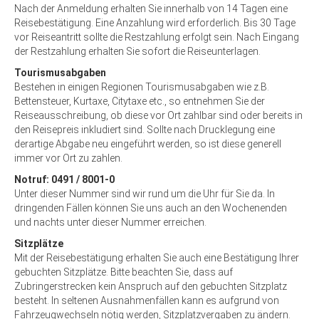
Nach der Anmeldung erhalten Sie innerhalb von 14 Tagen eine
Reisebestätigung. Eine Anzahlung wird erforderlich. Bis 30 Tage
vor Reiseantritt sollte die Restzahlung erfolgt sein. Nach Eingang
der Restzahlung erhalten Sie sofort die Reiseunterlagen.
Tourismusabgaben
Bestehen in einigen Regionen Tourismusabgaben wie z.B.
Bettensteuer, Kurtaxe, Citytaxe etc., so entnehmen Sie der
Reiseausschreibung, ob diese vor Ort zahlbar sind oder bereits in
den Reisepreis inkludiert sind. Sollte nach Drucklegung eine
derartige Abgabe neu eingeführt werden, so ist diese generell
immer vor Ort zu zahlen.
Notruf: 0491 / 8001-0
Unter dieser Nummer sind wir rund um die Uhr für Sie da. In
dringenden Fällen können Sie uns auch an den Wochenenden
und nachts unter dieser Nummer erreichen.
Sitzplätze
Mit der Reisebestätigung erhalten Sie auch eine Bestätigung Ihrer
gebuchten Sitzplätze. Bitte beachten Sie, dass auf
Zubringerstrecken kein Anspruch auf den gebuchten Sitzplatz
besteht. In seltenen Ausnahmenfällen kann es aufgrund von
Fahrzeugwechseln nötig werden, Sitzplatzvergaben zu ändern.