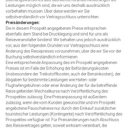
Leistungen möglich sind, die wir uns deshalb ausdrücklich
vorbehalten müssen. Über diese werden wir Sie
selbstverständlich vor Vertragsschluss unterrichten.
Preisänderungen:
Die in diesem Prospekt angegebenen Preise entsprechen
ebenfalls dem Stand bei Drucklegung und sind für uns als
Reiseveranstalter bindend. Wir behalten uns jedoch ausdrücklich
vor, aus den folgenden Gründen vor Vertragsschluss eine
Änderung des Reisepreises vorzunehmen, über die wir Sie vor der
Buchung selbstverständlich informieren.
Eine entsprechende Anpassung des im Prospekt angegebenen
Preises ist im Falle der Erhöhung der Beförderungskosten
(insbesondere der Treibstoffkosten, auch der Benzinkosten), der
Abgaben für bestimmte Leistungen wie Hafen- oder
Flughafengebühren oder einer Änderung der für die betreffende
Reise geltenden Wechselkurse nach Veröffentlichung des
Prospektes zulässig. Eine Preisanpassung ist außerdem
zulässig, wenn die vom Kunden gewünschte und im Prospekt
angebotene Pauschalreise nur durch den Einkauf zusätzlicher
touristischer Leistungen (Kontingente) nach Veröffentlichung des
Prospektes verfügbar ist. Für Preisänderungen nach Abschluss
des Reisevertrages gelten, soweit wirksam vereinbart, die