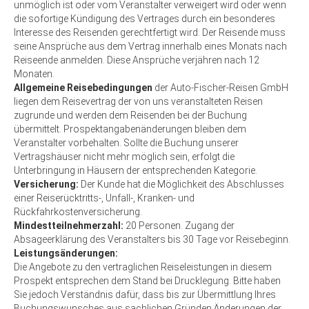
unmöglich ist oder vom Veranstalter verweigert wird oder wenn
die sofortige Kündigung des Vertrages durch ein besonderes
Interesse des Reisenden gerechtfertigt wird. Der Reisende muss
seine Ansprüche aus dem Vertrag innerhalb eines Monats nach
Reiseende anmelden. Diese Ansprüche verjähren nach 12
Monaten.
Allgemeine Reisebedingungen
der Auto-Fischer-Reisen GmbH
liegen dem Reisevertrag der von uns veranstalteten Reisen
zugrunde und werden dem Reisenden bei der Buchung
übermittelt. Prospektangabenänderungen bleiben dem
Veranstalter vorbehalten. Sollte die Buchung unserer
Vertragshäuser nicht mehr möglich sein, erfolgt die
Unterbringung in Häusern der entsprechenden Kategorie.
Versicherung:
Der Kunde hat die Möglichkeit des Abschlusses
einer Reiserücktritts-, Unfall-, Kranken- und
Rückfahrkostenversicherung.
Mindestteilnehmerzahl:
20 Personen. Zugang der
Absageerklärung des Veranstalters bis 30 Tage vor Reisebeginn.
Leistungsänderungen:
Die Angebote zu den vertraglichen Reiseleistungen in diesem
Prospekt entsprechen dem Stand bei Drucklegung. Bitte haben
Sie jedoch Verständnis dafür, dass bis zur Übermittlung Ihres
Buchungswunsches aus sachlichen Gründen Änderungen der