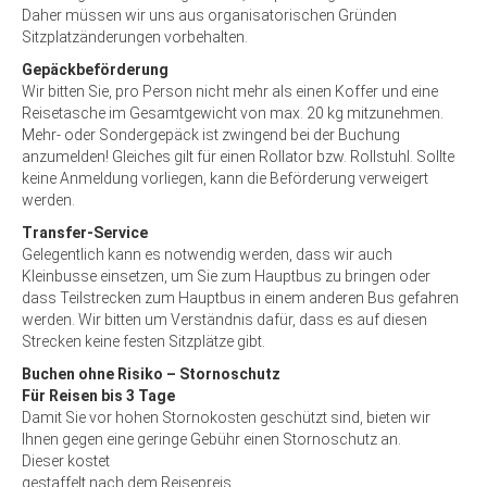
Daher müssen wir uns aus organisatorischen Gründen
Sitzplatzänderungen vorbehalten.
Gepäckbeförderung
Wir bitten Sie, pro Person nicht mehr als einen Koffer und eine
Reisetasche im Gesamtgewicht von max. 20 kg mitzunehmen.
Mehr- oder Sondergepäck ist zwingend bei der Buchung
anzumelden! Gleiches gilt für einen Rollator bzw. Rollstuhl. Sollte
keine Anmeldung vorliegen, kann die Beförderung verweigert
werden.
Transfer-Service
Gelegentlich kann es notwendig werden, dass wir auch
Kleinbusse einsetzen, um Sie zum Hauptbus zu bringen oder
dass Teilstrecken zum Hauptbus in einem anderen Bus gefahren
werden. Wir bitten um Verständnis dafür, dass es auf diesen
Strecken keine festen Sitzplätze gibt.
Buchen ohne Risiko – Stornoschutz
Für Reisen bis 3 Tage
Damit Sie vor hohen Stornokosten geschützt sind, bieten wir
Ihnen gegen eine geringe Gebühr einen Stornoschutz an.
Dieser kostet
gestaffelt nach dem Reisepreis