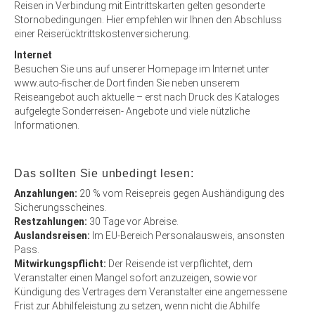
Reisen in Verbindung mit Eintrittskarten gelten gesonderte
Stornobedingungen. Hier empfehlen wir Ihnen den Abschluss
einer Reiserücktrittskostenversicherung.
Internet
Besuchen Sie uns auf unserer Homepage im Internet unter
www.auto-fischer.de Dort finden Sie neben unserem
Reiseangebot auch aktuelle – erst nach Druck des Kataloges
aufgelegte Sonderreisen- Angebote und viele nützliche
Informationen.
Das sollten Sie unbedingt lesen:
Anzahlungen:
20 % vom Reisepreis gegen Aushändigung des
Sicherungsscheines.
Restzahlungen:
30 Tage vor Abreise.
Auslandsreisen:
Im EU-Bereich Personalausweis, ansonsten
Pass.
Mitwirkungspflicht:
Der Reisende ist verpflichtet, dem
Veranstalter einen Mangel sofort anzuzeigen, sowie vor
Kündigung des Vertrages dem Veranstalter eine angemessene
Frist zur Abhilfeleistung zu setzen, wenn nicht die Abhilfe