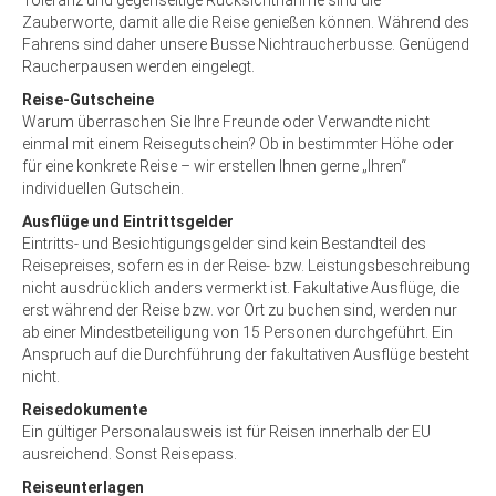
Toleranz und gegenseitige Rücksichtnahme sind die
Zauberworte, damit alle die Reise genießen können. Während des
Fahrens sind daher unsere Busse Nichtraucherbusse. Genügend
Raucherpausen werden eingelegt.
Reise-Gutscheine
Warum überraschen Sie Ihre Freunde oder Verwandte nicht
einmal mit einem Reisegutschein? Ob in bestimmter Höhe oder
für eine konkrete Reise – wir erstellen Ihnen gerne „Ihren“
individuellen Gutschein.
Ausflüge und Eintrittsgelder
Eintritts- und Besichtigungsgelder sind kein Bestandteil des
Reisepreises, sofern es in der Reise- bzw. Leistungsbeschreibung
nicht ausdrücklich anders vermerkt ist. Fakultative Ausflüge, die
erst während der Reise bzw. vor Ort zu buchen sind, werden nur
ab einer Mindestbeteiligung von 15 Personen durchgeführt. Ein
Anspruch auf die Durchführung der fakultativen Ausflüge besteht
nicht.
Reisedokumente
Ein gültiger Personalausweis ist für Reisen innerhalb der EU
ausreichend. Sonst Reisepass.
Reiseunterlagen